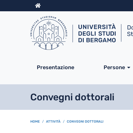
Info
Navigazione princip
Presentazione
Persone
Convegni dottorali
BREADCRUMB
HOME
ATTIVITÀ
CONVEGNI DOTTORALI