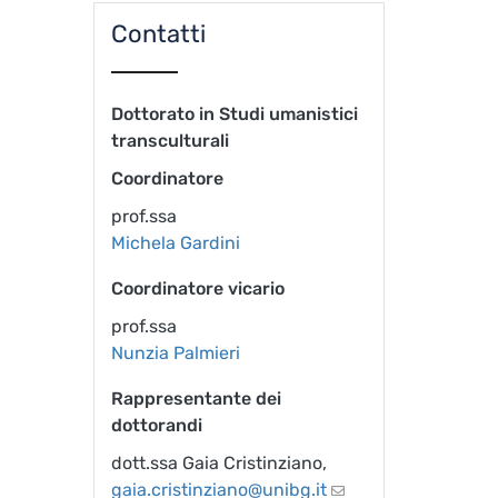
Contatti
Dottorato in Studi umanistici
transculturali
Coordinatore
prof.ssa
Michela Gardini
Coordinatore vicario
prof.ssa
Nunzia Palmieri
Rappresentante dei
dottorandi
dott.ssa Gaia Cristinziano,
gaia.cristinziano@unibg.it