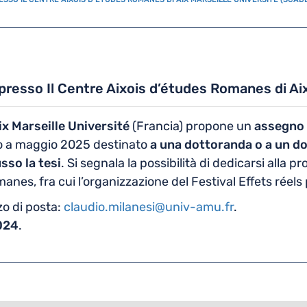
presso Il Centre Aixois d’études Romanes di Aix
x Marseille Université
(Francia) propone un
assegno 
io a maggio 2025 destinato
a una dottoranda o a un d
sso la tesi
. Si segnala la possibilità di dedicarsi alla p
manes, fra cui l’organizzazione del Festival Effets rée
zzo di posta:
claudio.milanesi@univ-amu.fr
.
024
.