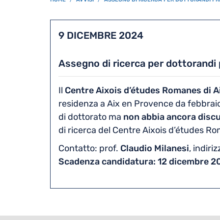
BREADCRUMB
9 DICEMBRE 2024
Assegno di ricerca per dottorandi 
Il
Centre Aixois d’études Romanes di Ai
residenza a Aix en Provence da febbra
di dottorato ma
non abbia ancora discu
di ricerca del Centre Aixois d’études Ro
Contatto: prof.
Claudio Milanesi
, indiri
Scadenza candidatura: 12 dicembre 2