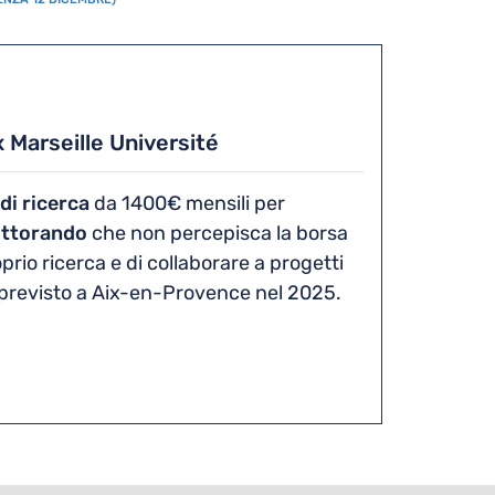
 Marseille Université
di ricerca
da 1400€ mensili per
ottorando
che non percepisca la borsa
roprio ricerca e di collaborare a progetti
ls previsto a Aix-en-Provence nel 2025.