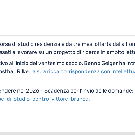
rsa di studio residenziale da tre mesi offerta dalla Fon
essati a lavorare su un progetto di ricerca in ambito lett
ttivo all’inizio del ventesimo secolo, Benno Geiger ha in
sthal, Rilke:
la sua ricca corrispondenza con intellettua
 spendere nel 2026 - Scadenza per l'invio delle domande
se-di-studio-centro-vittore-branca
.