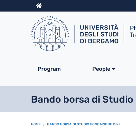
Info
Navigazione princip
Program
People
Bando borsa di Studio
BREADCRUMB
HOME
BANDO BORSA DI STUDIO FONDAZIONE CINI