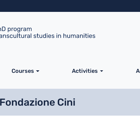
Skip to main content
ale
Courses
Activities
A
 Fondazione Cini