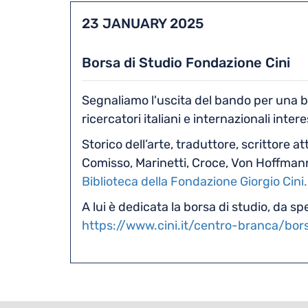
23 JANUARY 2025
Borsa di Studio Fondazione Cini
Segnaliamo l'uscita del bando per una bo
ricercatori italiani e internazionali inter
Storico dell’arte, traduttore, scrittore a
Comisso, Marinetti, Croce, Von Hoffmann
Biblioteca della Fondazione Giorgio Cini.
A lui è dedicata la borsa di studio, da
https://www.cini.it/centro-branca/bor